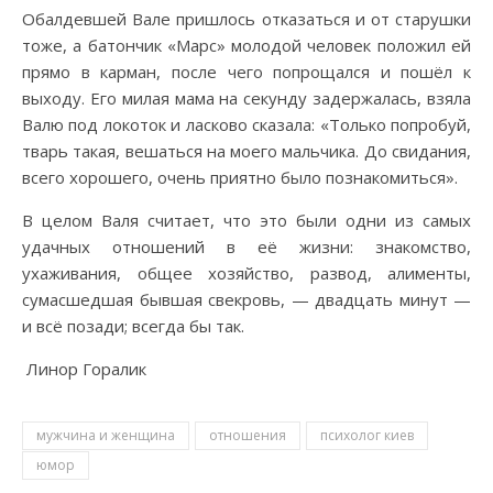
Обалдевшей Вале пришлось отказаться и от старушки
тоже, а батончик «Марс» молодой человек положил ей
прямо в карман, после чего попрощался и пошёл к
выходу. Его милая мама на секунду задержалась, взяла
Валю под локоток и ласково сказала: «Только попробуй,
тварь такая, вешаться на моего мальчика. До свидания,
всего хорошего, очень приятно было познакомиться».
В целом Валя считает, что это были одни из самых
удачных отношений в её жизни: знакомство,
ухаживания, общее хозяйство, развод, алименты,
сумасшедшая бывшая свекровь, — двадцать минут —
и всё позади; всегда бы так.
Линор Горалик
мужчина и женщина
отношения
психолог киев
юмор