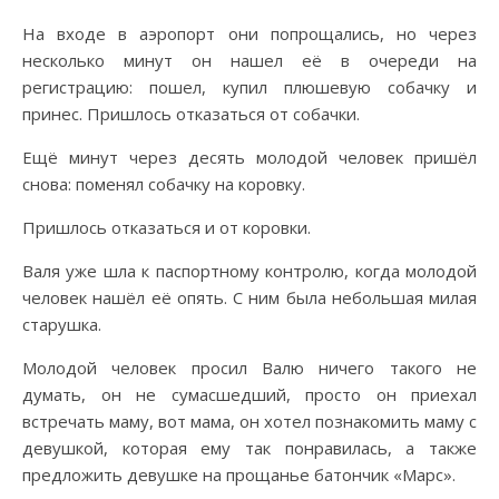
На входе в аэропорт они попрощались, но через
несколько минут он нашел её в очереди на
регистрацию: пошел, купил плюшевую собачку и
принес. Пришлось отказаться от собачки.
Ещё минут через десять молодой человек пришёл
снова: поменял собачку на коровку.
Пришлось отказаться и от коровки.
Валя уже шла к паспортному контролю, когда молодой
человек нашёл её опять. С ним была небольшая милая
старушка.
Молодой человек просил Валю ничего такого не
думать, он не сумасшедший, просто он приехал
встречать маму, вот мама, он хотел познакомить маму с
девушкой, которая ему так понравилась, а также
предложить девушке на прощанье батончик «Марс».