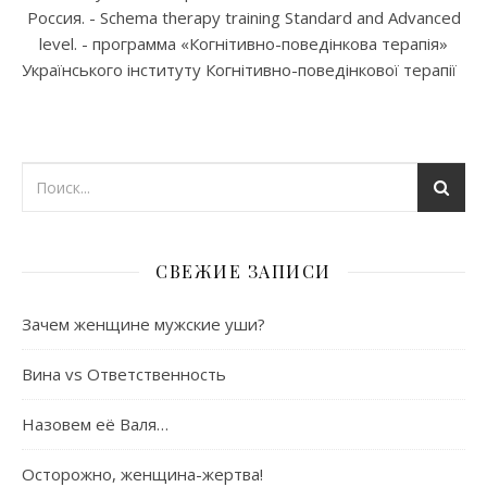
Россия. - Schema therapy training Standard and Advanced
level. - программа «Когнітивно-поведінкова терапія»
Українського інституту Когнітивно-поведінкової терапії
СВЕЖИЕ ЗАПИСИ
Зачем женщине мужские уши?
Вина vs Ответственность
Назовем её Валя…
Осторожно, женщина-жертва!