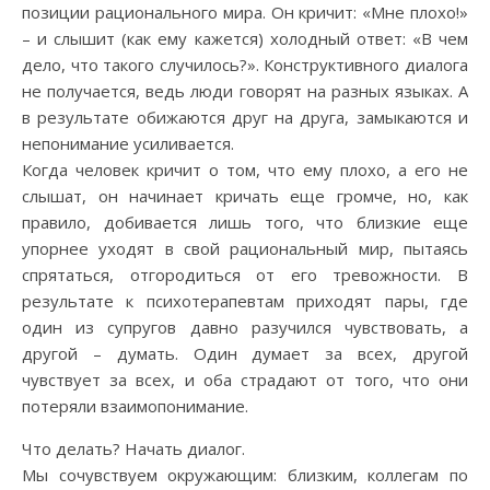
позиции рационального мира. Он кричит: «Мне плохо!»
– и слышит (как ему кажется) холодный ответ: «В чем
дело, что такого случилось?». Конструктивного диалога
не получается, ведь люди говорят на разных языках. А
в результате обижаются друг на друга, замыкаются и
непонимание усиливается.
Когда человек кричит о том, что ему плохо, а его не
слышат, он начинает кричать еще громче, но, как
правило, добивается лишь того, что близкие еще
упорнее уходят в свой рациональный мир, пытаясь
спрятаться, отгородиться от его тревожности. В
результате к психотерапевтам приходят пары, где
один из супругов давно разучился чувствовать, а
другой – думать. Один думает за всех, другой
чувствует за всех, и оба страдают от того, что они
потеряли взаимопонимание.
Что делать? Начать диалог.
Мы сочувствуем окружающим: близким, коллегам по