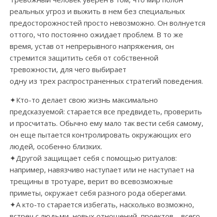
реальных угроз и выжить в нем без специальных
предосторожностей просто невозможно. Он волнуется
оттого, что постоянно ожидает проблем. В то же
время, устав от непрерывного напряжения, он
стремится защитить себя от собственной
тревожности, для чего выбирает
одну из трех распространенных стратегий поведения.
✦Кто-то делает свою жизнь максимально
предсказуемой: старается все предвидеть, проверить
и просчитать. Обычно ему мало так вести себя самому,
он еще пытается контролировать окружающих его
людей, особенно близких.
✦Другой защищает себя с помощью ритуалов:
например, навязчиво наступает или не наступает на
трещины в тротуаре, верит во всевозможные
приметы, окружает себя разного рода оберегами.
✦А кто-то старается избегать, насколько возможно,
встреч с людьми, новых отношений, проектов – всего,