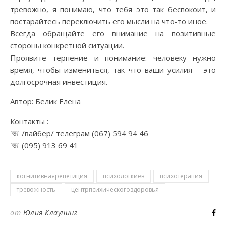
тревожно, я понимаю, что тебя это так беспокоит, и
постарайтесь переключить его мысли на что-то иное.
Всегда обращайте его внимание на позитивные
стороны конкретной ситуации.
Проявите терпение и понимание: человеку нужно
время, чтобы измениться, так что ваши усилия – это
долгосрочная инвестиция.
Автор: Белик Елена
Контакты :
☏ /вайбер/ телеграм (067) 594 94 46
☏ (095) 913 69 41
когнитивнаярепетиция
психологкиев
психотерапия
тревожность
центрпсихическогоздоровья
от
Юлия Клаунинг