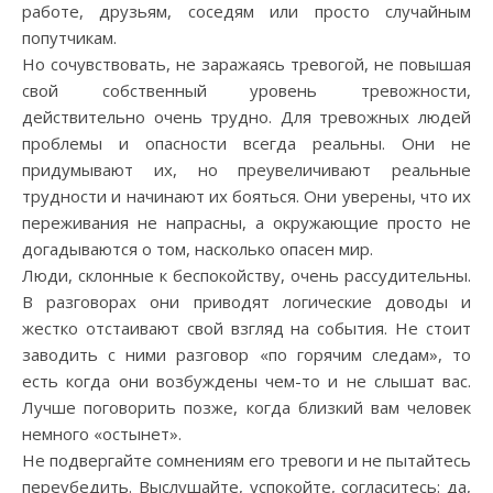
работе, друзьям, соседям или просто случайным
попутчикам.
Но сочувствовать, не заражаясь тревогой, не повышая
свой собственный уровень тревожности,
действительно очень трудно. Для тревожных людей
проблемы и опасности всегда реальны. Они не
придумывают их, но преувеличивают реальные
трудности и начинают их бояться. Они уверены, что их
переживания не напрасны, а окружающие просто не
догадываются о том, насколько опасен мир.
Люди, склонные к беспокойству, очень рассудительны.
В разговорах они приводят логические доводы и
жестко отстаивают свой взгляд на события. Не стоит
заводить с ними разговор «по горячим следам», то
есть когда они возбуждены чем-то и не слышат вас.
Лучше поговорить позже, когда близкий вам человек
немного «остынет».
Не подвергайте сомнениям его тревоги и не пытайтесь
переубедить. Выслушайте, успокойте, согласитесь: да,