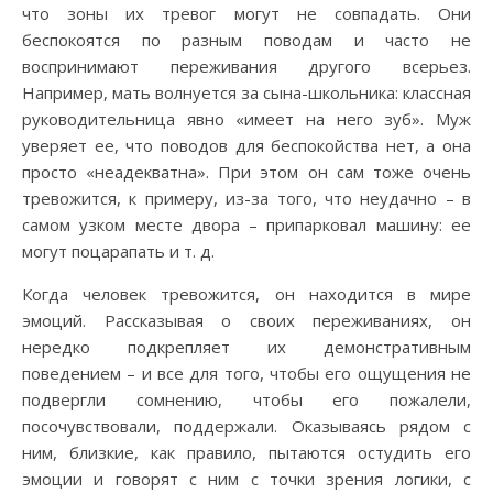
что зоны их тревог могут не совпадать. Они
беспокоятся по разным поводам и часто не
воспринимают переживания другого всерьез.
Например, мать волнуется за сына-школьника: классная
руководительница явно «имеет на него зуб». Муж
уверяет ее, что поводов для беспокойства нет, а она
просто «неадекватна». При этом он сам тоже очень
тревожится, к примеру, из-за того, что неудачно – в
самом узком месте двора – припарковал машину: ее
могут поцарапать и т. д.
Когда человек тревожится, он находится в мире
эмоций. Рассказывая о своих переживаниях, он
нередко подкрепляет их демонстративным
поведением – и все для того, чтобы его ощущения не
подвергли сомнению, чтобы его пожалели,
посочувствовали, поддержали. Оказываясь рядом с
ним, близкие, как правило, пытаются остудить его
эмоции и говорят с ним с точки зрения логики, с