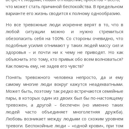
что может стать причиной беспокойства. В предельном
варианте его жизнь сводится к полному однообразию.
Но все тревожные люди искренне верят в то, что в
любой ситуации можно и нужно стремиться
обезопасить себя на 100%. Со стороны очевидно, что
подобные усилия отнимают у таких людей массу сил и
здоровья – и почти ни к чему не приводят. Но как
объяснить это тому, кто привык обо всем волноваться?
Как помочь ему, не задев его чувств?
Понять тревожного человека непросто, да и ему
самому многие люди вокруг кажутся неадекватными.
Может быть, поэтому так редко встречаются семейные
пары, в которых один из двоих был бы по-настоящему
тревожен, а другой – беспечен (но именно таких
людей часто объединяет многолетняя дружба).
Любовь возникает между людьми со схожим уровнем
тревоги. Беспокойные люди – «одной крови», при том