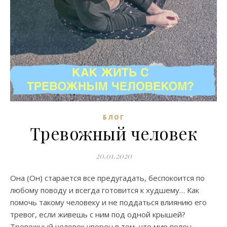
БЛОГ
Тревожный человек
20.01.2020
Она (Он) старается все предугадать, беспокоится по
любому поводу и всегда готовится к худшему… Как
помочь такому человеку и не поддаться влиянию его
тревог, если живешь с ним под одной крышей?
Тревожный человек уверен в том, что мир полон