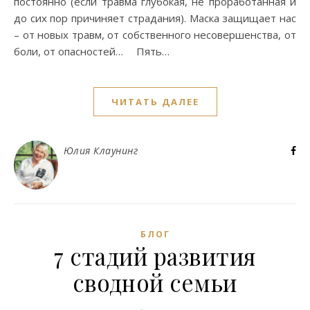
постоянно (если травма глубокая, не проработанная и
до сих пор причиняет страдания). Маска защищает нас
– от новых травм, от собственного несовершенства, от
боли, от опасностей… ⠀ Пять…
ЧИТАТЬ ДАЛЕЕ
Юлия Клаунинг
БЛОГ
7 стадий развития
сводной семьи