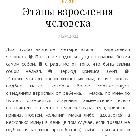
БЛОГ
Этапы взросления
человека
15.03.2022
Лиз Бурбо выделяет четыре этапа взросления
человека: ➊ Познание радости существования, бытия
самим собой. ➋ Страдание от того, что быть самим
собой нельзя. ➌ Период кризиса, бунт. ➍
«Строительство новой личности» или, иначе говоря,
подбор маски, которая более соответствует
ожиданиям взрослых от ребенка. ⠀ Маска, по мнению
Бурбо, становится искусным заменителем всего
настоящего, что есть в человеке: характера, привычек,
привязанностей, желаний. Маска либо надевается на
несколько минут в день (в том случае, если травма не
глубока и частично проработана), либо носится почти