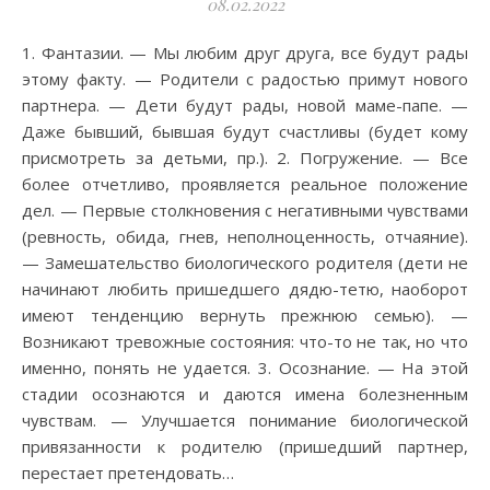
08.02.2022
1. Фантазии. — Мы любим друг друга, все будут рады
этому факту. — Родители с радостью примут нового
партнера. — Дети будут рады, новой маме-папе. —
Даже бывший, бывшая будут счастливы (будет кому
присмотреть за детьми, пр.). 2. Погружение. — Все
более отчетливо, проявляется реальное положение
дел. — Первые столкновения с негативными чувствами
(ревность, обида, гнев, неполноценность, отчаяние).
— Замешательство биологического родителя (дети не
начинают любить пришедшего дядю-тетю, наоборот
имеют тенденцию вернуть прежнюю семью). —
Возникают тревожные состояния: что-то не так, но что
именно, понять не удается. 3. Осознание. — На этой
стадии осознаются и даются имена болезненным
чувствам. — Улучшается понимание биологической
привязанности к родителю (пришедший партнер,
перестает претендовать…