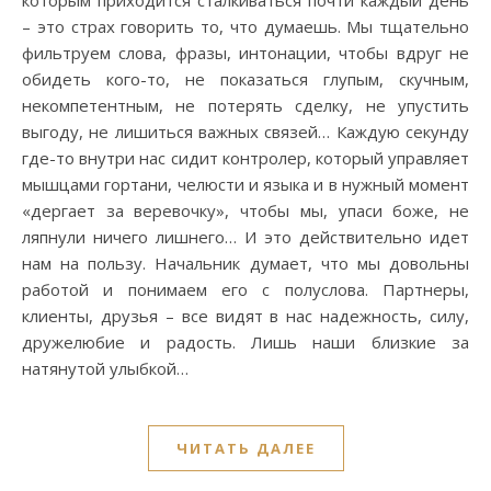
которым приходится сталкиваться почти каждый день
– это страх говорить то, что думаешь. Мы тщательно
фильтруем слова, фразы, интонации, чтобы вдруг не
обидеть кого-то, не показаться глупым, скучным,
некомпетентным, не потерять сделку, не упустить
выгоду, не лишиться важных связей… Каждую секунду
где-то внутри нас сидит контролер, который управляет
мышцами гортани, челюсти и языка и в нужный момент
«дергает за веревочку», чтобы мы, упаси боже, не
ляпнули ничего лишнего… И это действительно идет
нам на пользу. Начальник думает, что мы довольны
работой и понимаем его с полуслова. Партнеры,
клиенты, друзья – все видят в нас надежность, силу,
дружелюбие и радость. Лишь наши близкие за
натянутой улыбкой…
ЧИТАТЬ ДАЛЕЕ