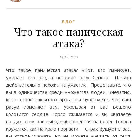
БЛОГ
Что такое паническая
атака?
14.12.2021
Что такое паническая атака? «Тот, кто паникует,
умирает сто раз, а не один раз» Сенека Паника
действительно похожа на ужастик. Представьте, что
вы в одиночестве среди множества людей. Внезапно,
как в стане заклятого врага, вы чувствуете, что ваш
разум изменяет вам, ускользая от вас. Бешено
колотится сердце. Горло сжимается и вы хватаете
воздух ртом, как рыба, выброшенная на берег. Голова
кружится, как на краю пропасти. Страх бушует в вас,
вы хотите убежать, но не можете убежать от себя.