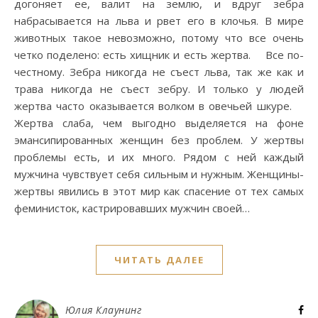
догоняет ее, валит на землю, и вдруг зебра
набрасывается на льва и рвет его в клочья. В мире
животных такое невозможно, потому что все очень
четко поделено: есть хищник и есть жертва. ⠀ Все по-
честному. Зебра никогда не съест льва, так же как и
трава никогда не съест зебру. И только у людей
жертва часто оказывается волком в овечьей шкуре. ⠀
Жертва слаба, чем выгодно выделяется на фоне
эмансипированных женщин без проблем. У жертвы
проблемы есть, и их много. Рядом с ней каждый
мужчина чувствует себя сильным и нужным. Женщины-
жертвы явились в этот мир как спасение от тех самых
феминисток, кастрировавших мужчин своей…
ЧИТАТЬ ДАЛЕЕ
Юлия Клаунинг