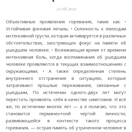
23.08.2021
Объективные проявления горевания, такие как: •
Устойчивая фоновая печаль; • Склонность к эпизодам
интенсивной грусти, которая активируется в различных
обстоятельствах, заостряющих фокус на памяти об
ушедшем человеке; • Возникающая время от времени
интенсивная боль, когда воспоминания об ушедшем
человеке проявляются в текущих взаимоотношениях с
окружающими; • А также определённая степень
внутреннего отстранения в ситуациях, которые
затрагивают прошлые переживания, связанные с
ушедшим, По истечении одного-двух лет могут
перестать проявлять себя в качестве симптомов. И всё
же, по истечении многих лет — а я полагаю, что это
становится перманентной чертой личности,
развивающейся в контексте такого процесса
горевания, — острая память об утраченном человеке в