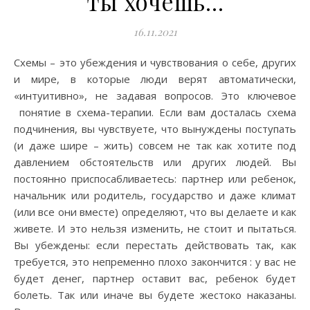
ты хочешь…
16.11.2021
Схемы – это убеждения и чувствования о себе, других
и мире, в которые люди верят автоматически,
«интуитивно», не задавая вопросов. Это ключевое
понятие в схема-терапии. Если вам досталась схема
подчинения, вы чувствуете, что вынуждены поступать
(и даже шире – жить) совсем не так как хотите под
давлением обстоятельств или других людей. Вы
постоянно приспосабливаетесь: партнер или ребенок,
начальник или родитель, государство и даже климат
(или все они вместе) определяют, что вы делаете и как
живете. И это нельзя изменить, не стоит и пытаться.
Вы убеждены: если перестать действовать так, как
требуется, это непременно плохо закончится : у вас не
будет денег, партнер оставит вас, ребенок будет
болеть. Так или иначе вы будете жестоко наказаны.